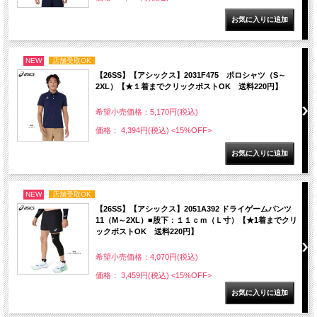
NEW
店舗受取OK
【26SS】【アシックス】2031F475 ポロシャツ（S～
2XL）【★１着までクリックポストOK 送料220円】
希望小売価格：5,170円(税込)
価格： 4,394円(税込)
<15%OFF>
NEW
店舗受取OK
【26SS】【アシックス】2051A392 ドライゲームパンツ
11（M～2XL）■股下：１１ｃｍ（Ｌ寸）【★1着までクリ
ックポストOK 送料220円】
希望小売価格：4,070円(税込)
価格： 3,459円(税込)
<15%OFF>