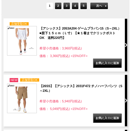
1
2
3
4
5
次へ
店舗受取OK
【アシックス】2053A204 ゲームプラパン15（S～2XL）
■股下１５ｃｍ（Ｌ寸）【★１着までクリックポスト
OK 送料220円】
希望小売価格：3,960円(税込)
価格： 3,366円(税込)
<15%OFF>
NEW
店舗受取OK
【26SS】【アシックス】2031F472 チノハーフパンツ（S
～2XL）
希望小売価格：5,940円(税込)
価格： 5,049円(税込)
<15%OFF>