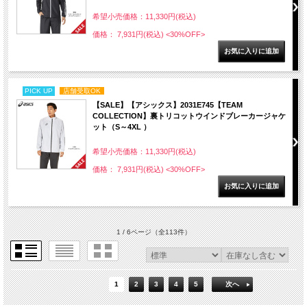
希望小売価格：11,330円(税込)
価格： 7,931円(税込)
<30%OFF>
PICK UP
店舗受取OK
【SALE】【アシックス】2031E745【TEAM
COLLECTION】裏トリコットウインドブレーカージャケ
ット（S～4XL ）
希望小売価格：11,330円(税込)
価格： 7,931円(税込)
<30%OFF>
1 / 6ページ
（全113件）
1
2
3
4
5
次へ