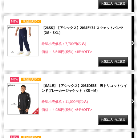
NEW
店舗受取OK
【26SS】【アシックス】2031F474 スウェットパンツ
（XS～3XL）
希望小売価格：7,700円(税込)
価格： 6,545円(税込)
<15%OFF>
NEW
店舗受取OK
【SALE】【アシックス】2031D535 裏トリコットウイ
ンドブレーカージャケット（XS～M）
希望小売価格：11,000円(税込)
価格： 4,980円(税込)
<54%OFF>
NEW
店舗受取OK