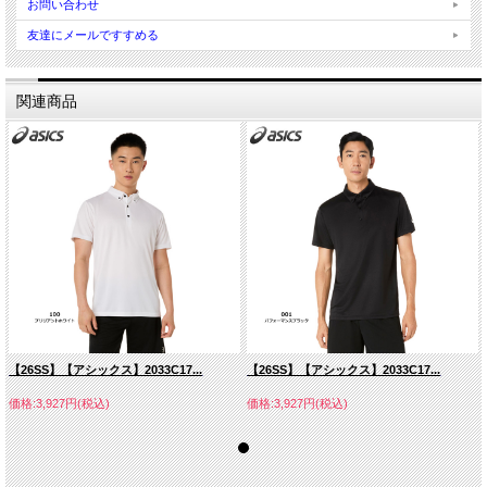
お問い合わせ
友達にメールですすめる
関連商品
【26SS】【アシックス】2033C17...
【26SS】【アシックス】2033C17...
価格:3,927円(税込)
価格:3,927円(税込)