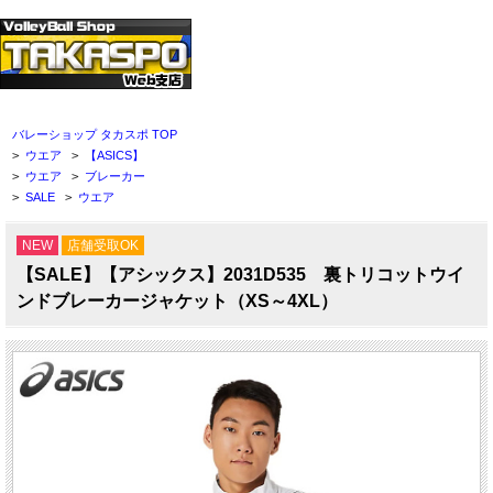
バレーショップ タカスポ TOP
>
ウエア
>
【ASICS】
>
ウエア
>
ブレーカー
>
SALE
>
ウエア
NEW
店舗受取OK
【SALE】【アシックス】2031D535 裏トリコットウイ
ンドブレーカージャケット（XS～4XL）