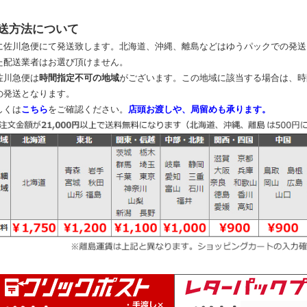
送方法について
に佐川急便にて発送致します。北海道、沖縄、離島などはゆうパックでの発送
た配送業者はお選び頂けません。
佐川急便は
時間指定不可の地域
がございます。この地域に該当する場合は、時
の発送となります。
しくは
こちら
をご確認ください。
店頭お渡しや、局留めも承ります。