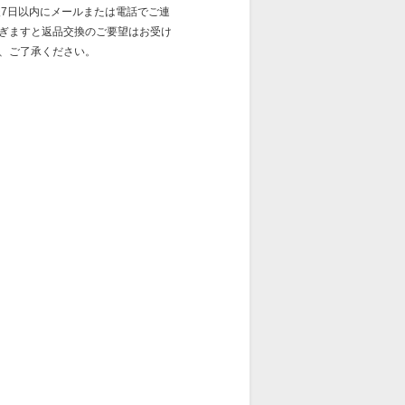
後7日以内にメールまたは電話でご連
ぎますと返品交換のご要望はお受け
、ご了承ください。