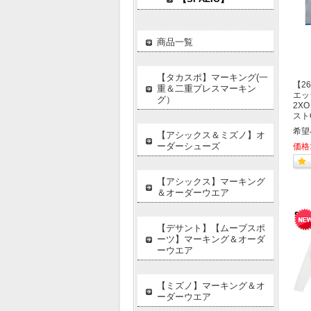
商品一覧
【タカスポ】マーキング(一
【26
重＆二重プレスマーキン
エッ
グ）
2X
スト
希望
【アシックス＆ミズノ】オ
ーダーシューズ
価格
【アシックス】マーキング
＆オーダーウエア
【デサント】【ムーブスポ
ーツ】マーキング＆オーダ
ーウエア
【ミズノ】マーキング＆オ
ーダーウエア