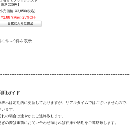
１着までクリックポスト
 送料220円】
小売価格:
¥3,850
(税込)
:
¥2,887
(税込)
25%OFF
中1件～9件を表示
---------------------------------------------------------------------------
利用ガイド
庫表示は定期的に更新しておりますが、リアルタイムではございませんので、
ざいます。
切れの場合は速やかにご連絡致します。
急ぎの際は事前にお問い合わせ頂ければ在庫や納期をご連絡致します。