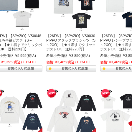
FW】【SPAZIO】VS0048
【26FW】【SPAZIO】VS0030
【26FW】【SPAZIO
ジV半袖ピステ（S～
PIPPO アタックプラシャツ（S
PIPPO レシーブ
O）【★１着までクリックポ
～2XO）【★１着までクリック
～2XO）【★１着
OK 送料220円】
ポストOK 送料220円】
ポストOK 送料22
小売価格:
¥5,995
(税込)
希望小売価格:
¥3,850
(税込)
希望小売価格:
¥3,8
:
¥5,395
(税込)
10%OFF
価格:
¥3,465
(税込)
10%OFF
価格:
¥3,465
(税込)