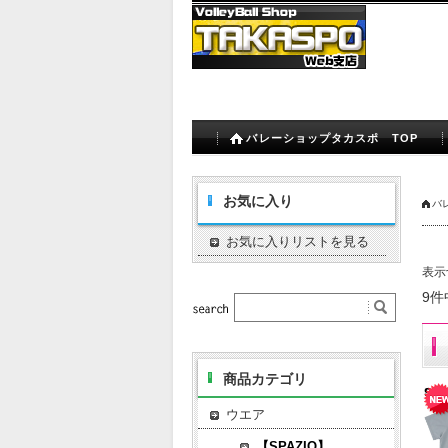
バレーショップタカスポ TOP
お気に入り
バ
お気に入りリストを見る
表示
9件
商品カテゴリ
ウエア
【SPAZIO】