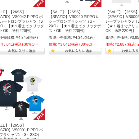
ALE】【26SS】
【SALE】【26SS】
【SALE】【26SS
AZIO】VS0042 PIPPO ボ
【SPAZIO】VS0040 PIPPO レ
【SPAZIO】VS0005
カートロンプラシャツ（S
シーブロンプラシャツ（S～
レープラシャツ3（
XO）【★１着までクリック
2XO）【★１着までクリックポ
【★１着までクリッ
トOK 送料220円】
ストOK 送料220円】
OK 送料220円】
小売価格:
¥4,345
(税込)
希望小売価格:
¥4,345
(税込)
希望小売価格:
¥3,8
:
¥3,041
(税込)
30%OFF
価格:
¥3,041
(税込)
30%OFF
価格:
¥2,887
(税込)
ALE】【26SS】
AZIO】VS0001 PIPPO バ
プラシャツ1（S～2XO）