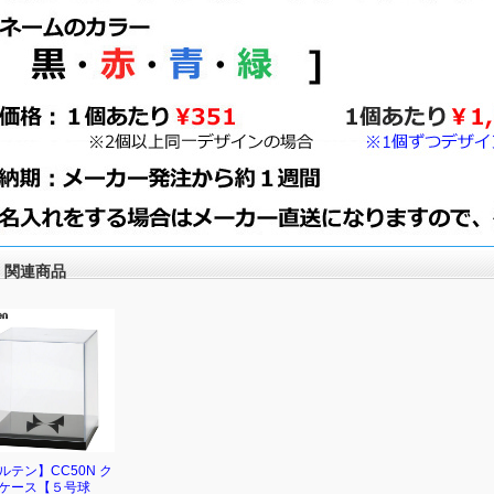
関連商品
ルテン】CC50N ク
ケース【５号球