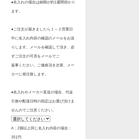
●名入れの場合は納期が約1週間掛かり
ます。
●ご注文が届きましたら１～２営業日
中に名入れ内容の確認のメールをお送
りします。メールを確認して頂き、必
ずご注文の可否をメールでご
返事ください。ご連絡頂き次第、メー
カーに発注致します。
●名入れやメーカー直送の場合、代金
引換や配達日時の指定はお選び頂けま
せんのでご注意ください。
A：2個以上同じ名入れ内容の場合：
351円