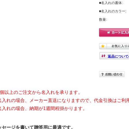
■名入れの書体:
■名入れのカラー:
数量:
返品について
3個以上のご注文から名入れを承ります。
名入れの場合、メーカー直送になりますので、代金引換はご利
名入れの場合、納期が1週間程掛かります。
ッセージを書いて贈答用に最適です。