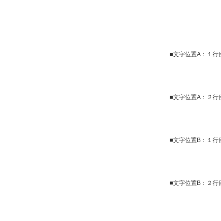
■文字位置A：１行目
■文字位置A：２行目
■文字位置B：１行目
■文字位置B：２行目