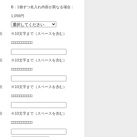
B：1個ずつ名入れ内容が異なる場合：
1,056円
:
※10文字まで（スペースを含む）
□□□□□□□□□□
:
※10文字まで（スペースを含む）
□□□□□□□□□□
:
※10文字まで（スペースを含む）
□□□□□□□□□□
:
※10文字まで（スペースを含む）
□□□□□□□□□□