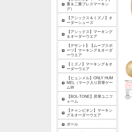
重＆二重プレスマーキン
グ）
【アシックス＆ミズノ】オ
ーダーシューズ
【アシックス】マーキング
＆オーダーウエア
【デサント】【ムーブスポ
ーツ】マーキング＆オーダ
ーウエア
【ミズノ】マーキング＆オ
ーダーウエア
【ヒュンメル】ONLY HUM
MEL（マーク入り昇華ゲー
ムW
【BOL-TONE】昇華ユニフ
ォーム
【チャンピオン】マーキン
グ＆オーダーウエア
ボール