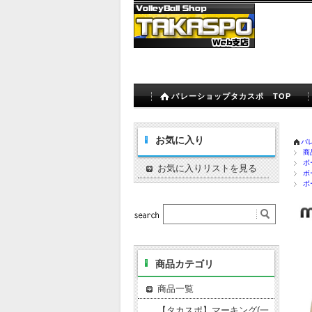
バレーショップタカスポ TOP
お気に入り
バ
商
ボ
お気に入りリストを見る
ボ
ボ
商品カテゴリ
商品一覧
【タカスポ】マーキング(一