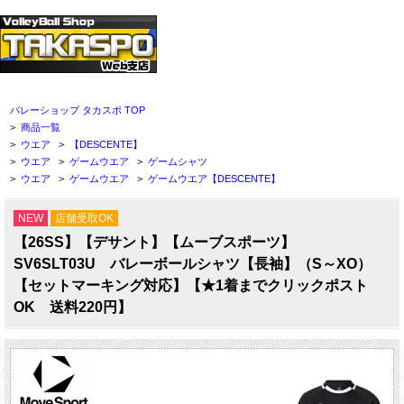
バレーショップ タカスポ TOP
>
商品一覧
>
ウエア
>
【DESCENTE】
>
ウエア
>
ゲームウエア
>
ゲームシャツ
>
ウエア
>
ゲームウエア
>
ゲームウエア【DESCENTE】
NEW
店舗受取OK
【26SS】【デサント】【ムーブスポーツ】
SV6SLT03U バレーボールシャツ【長袖】（S～XO）
【セットマーキング対応】【★1着までクリックポスト
OK 送料220円】