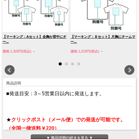
【マーキング：Aセット】全胸か背中にチ
【マーキング：Ｂセット】片胸にチームマ
ー...
ー...
価格:1,320円(税込)
～
価格:1,210円(税込)
～
商品説明
■発送目安：3～5営業日以内に発送します。
★
クリックポスト（メール便）での発送が可能です。
（全国一律送料￥220）
★代引不可、ポストへの投函で配達終了となります。
▼ 商品説明の続きを見る ▼