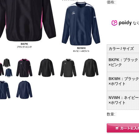
価格:
な
カラー / サイズ
BKPK：ブラック
×ピンク
BKWH：ブラック
×ホワイト
NVWH：ネイビー
×ホワイト
数量: