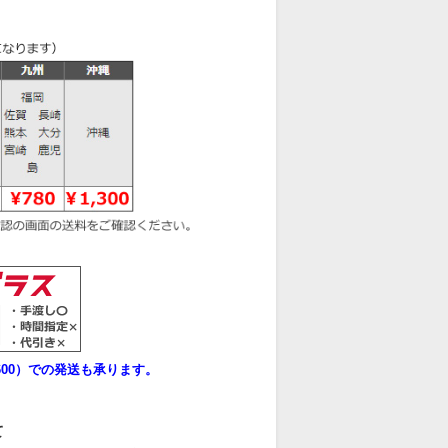
00）での発送も承ります。
て