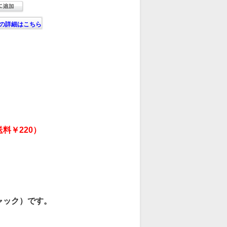
の詳細はこちら
料￥220）
。
ャック）です。