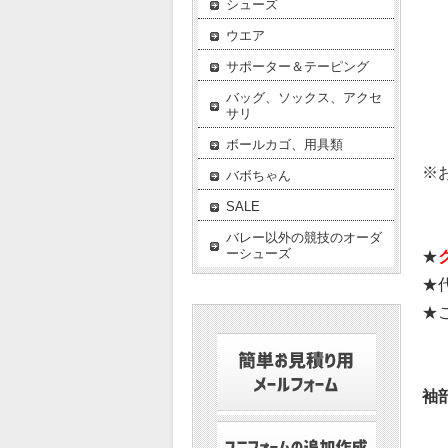
シューズ
ウエア
サポーター＆テーピング
バッグ、ソックス、アクセ
サリ
ボールカゴ、用具類
※
バボちゃん
SALE
バレー以外の競技のオーダ
ーシューズ
★
★
★
袖