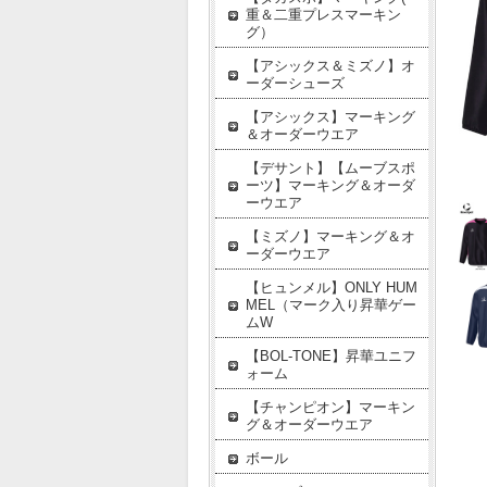
重＆二重プレスマーキン
グ）
【アシックス＆ミズノ】オ
ーダーシューズ
【アシックス】マーキング
＆オーダーウエア
【デサント】【ムーブスポ
ーツ】マーキング＆オーダ
ーウエア
【ミズノ】マーキング＆オ
ーダーウエア
【ヒュンメル】ONLY HUM
MEL（マーク入り昇華ゲー
ムW
【BOL-TONE】昇華ユニフ
ォーム
【チャンピオン】マーキン
グ＆オーダーウエア
ボール