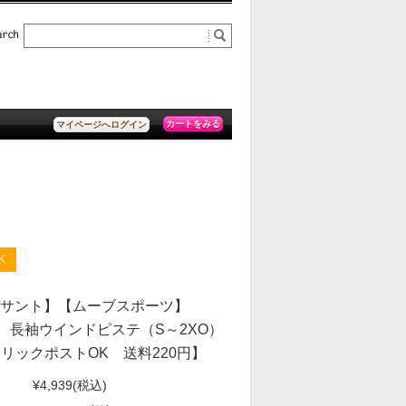
カートをみる
マイページへログイン
K
デサント】【ムーブスポーツ】
1M 長袖ウインドピステ（S～2XO）
リックポストOK 送料220円】
¥4,939
(税込)