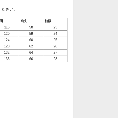
ください。
囲
袖丈
袖幅
116
58
23
120
59
24
124
60
25
128
62
26
132
64
27
136
66
28