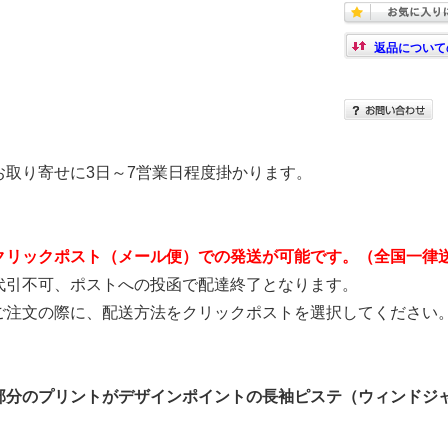
返品について
お取り寄せに3日～7営業日程度掛かります。
クリックポスト（メール便）での発送が可能です。（全国一律送
代引不可、ポストへの投函で配達終了となります。
ご注文の際に、配送方法をクリックポストを選択してください
部分のプリントがデザインポイントの長袖ピステ（ウィンドジ