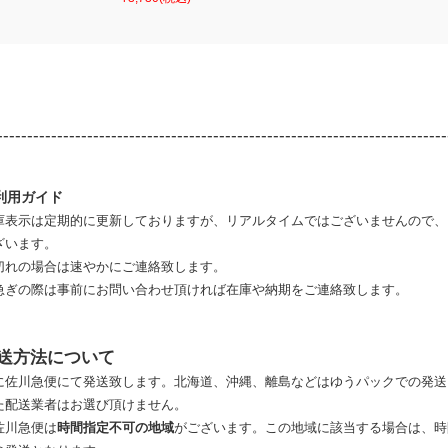
---------------------------------------------------------------------------
利用ガイド
庫表示は定期的に更新しておりますが、リアルタイムではございませんので、
ざいます。
切れの場合は速やかにご連絡致します。
急ぎの際は事前にお問い合わせ頂ければ在庫や納期をご連絡致します。
送方法について
に佐川急便にて発送致します。北海道、沖縄、離島などはゆうパックでの発送
た配送業者はお選び頂けません。
佐川急便は
時間指定不可の地域
がございます。この地域に該当する場合は、時