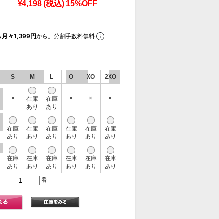
¥4,198
(税込)
15%OFF
ら
月々1,399円
から。分割手数料無料
S
M
L
O
XO
2XO
×
×
×
×
在庫
在庫
あり
あり
在庫
在庫
在庫
在庫
在庫
在庫
あり
あり
あり
あり
あり
あり
在庫
在庫
在庫
在庫
在庫
在庫
あり
あり
あり
あり
あり
あり
着