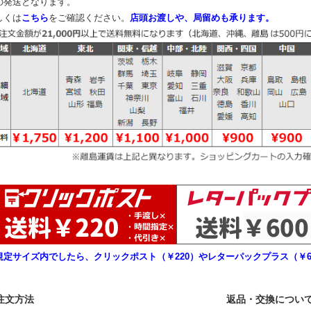
の発送となります。
しくは
こちら
をご確認ください。
店頭お渡しや、局留めも承ります。
規定サイズ内でしたら、クリックポスト（￥220）やレターパックプラス（￥6
注文方法
返品・交換につい