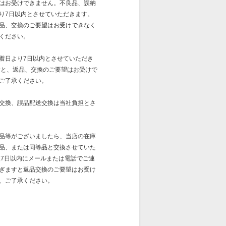
はお受けできません。不良品、誤納
り7日以内とさせていただきます。
品、交換のご要望はお受けできなく
ください。
着日より7日以内とさせていただき
すと、返品、交換のご要望はお受けで
ご了承ください。
交換、誤品配送交換は当社負担とさ
品等がございましたら、当店の在庫
品、または同等品と交換させていた
後7日以内にメールまたは電話でご連
ぎますと返品交換のご要望はお受け
、ご了承ください。