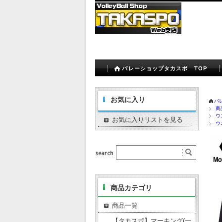
バレーショップタカスポ TOP
お気に入り
バ
商
ウ
お気に入りリストを見る
ウ
商品カテゴリ
商品一覧
【タカスポ】マーキング(一