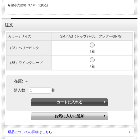
希望小売価格: 3,190円(税込)
注文
カラー / サイズ
SM／AB（トップ77-85、アンダー68-75）
（28）ベリーピンク
1着
（85）ワイングレープ
1着
在庫:
－
購入数：
着
返品についての詳細はこちら