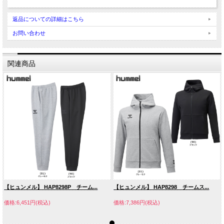
返品についての詳細はこちら
お問い合わせ
関連商品
【ヒュンメル】 HAP8298P チーム...
【ヒュンメル】 HAP8298 チームス...
価格:6,451円(税込)
価格:7,386円(税込)