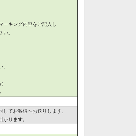
マーキング内容をご記入し
さい。
い。
号）
６）
付してお客様へお送りします。
掛かります。