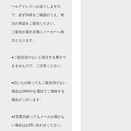
ールアドレスへお送りしますの
で、必ず内容をご確認のうえ、発
注の承認をご返信ください。
ご返信が届き次第にメーカーへ発
注となります。
●ご返信頂けないと発注する事がで
きませんので、ご注意ください。
●日にちが経ってもご返信頂けない
場合はSMSやお電話でご連絡する
場合がございます。
●2営業日経ってもメールが届かな
い場合はお問い合わせください。