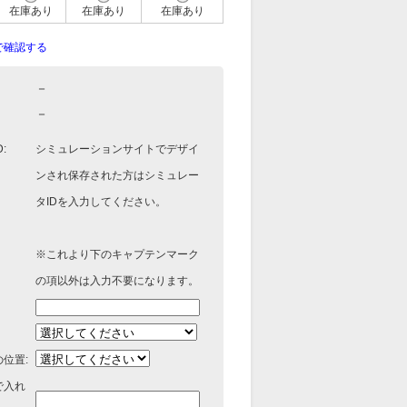
在庫あり
在庫あり
在庫あり
で確認する
－
－
:
シミュレーションサイトでデザイ
ンされ保存された方はシミュレー
タIDを入力してください。
※これより下のキャプテンマーク
の項以外は入力不要になります。
位置:
で入れ