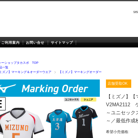
ご利用案内
お問い合せ
サイトマップ
レーショップタカスポ TOP
品一覧
ミズノ】マーキング＆オーダーウエア
【ミズノ】マーキングオーダー
店舗受取OK
【ミズノ】【
V2MA211
～ユニセックス
～／最低作成
希望小売価格: