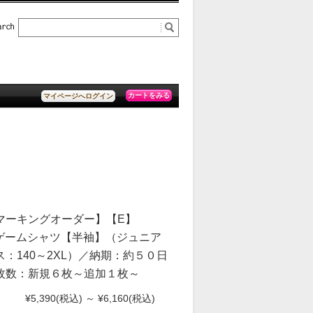
カートをみる
マイページへログイン
マーキングオーダー】【E】
2 ゲームシャツ【半袖】（ジュニア
：140～2XL）／納期：約５０日
枚数：新規６枚～追加１枚～
¥5,390
(税込)
～
¥6,160
(税込)