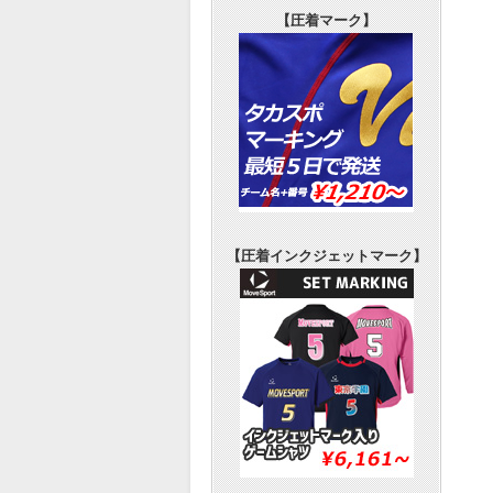
【圧着マーク】
【圧着インクジェットマーク】