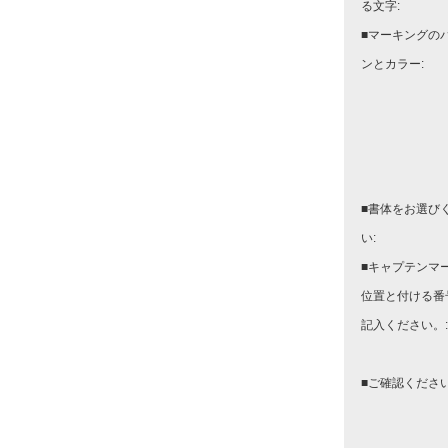
る文字:
■マーキングの
ンとカラー:
■書体をお選び
い:
■キャプテンマ
位置と付ける番
記入ください。:
■ご確認ください