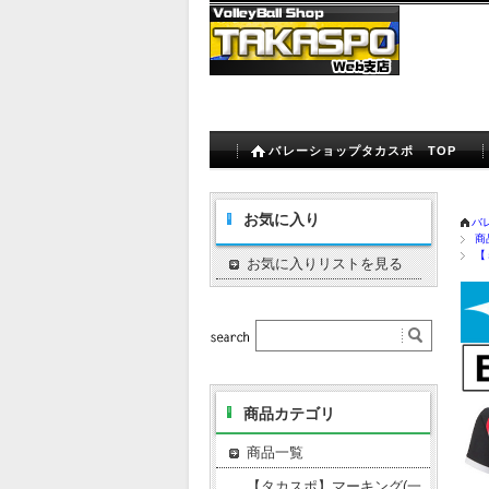
バレーショップタカスポ TOP
お気に入り
バ
商
【
お気に入りリストを見る
商品カテゴリ
商品一覧
【タカスポ】マーキング(一