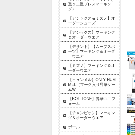
重＆二重プレスマーキン
グ）
【アシックス＆ミズノ】オ
ーダーシューズ
【アシックス】マーキング
＆オーダーウエア
【デサント】【ムーブスポ
ーツ】マーキング＆オーダ
ーウエア
【ミズノ】マーキング＆オ
ーダーウエア
【ヒュンメル】ONLY HUM
MEL（マーク入り昇華ゲー
ムW
【BOL-TONE】昇華ユニフ
ォーム
【チャンピオン】マーキン
グ＆オーダーウエア
ボール