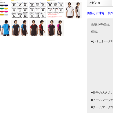
マゼンタ
価格と在庫を一覧
希望小売価格:
価格:
■シミュレータID
■番号の大きさ:
■チームマークの
■チームマーク