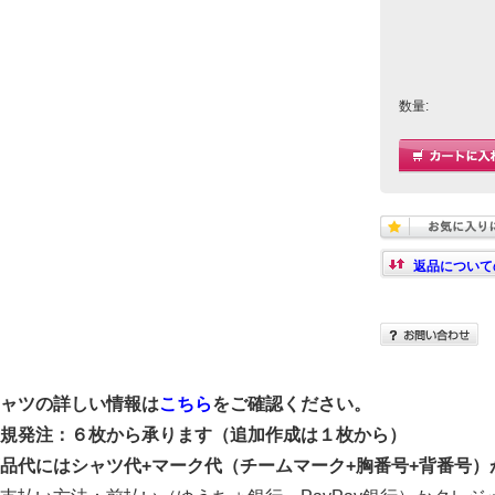
数量:
返品について
シャツの詳しい情報は
こちら
をご確認ください。
新規発注：６枚から承ります（追加作成は１枚から）
商品代にはシャツ代+マーク代（チームマーク+胸番号+背番号