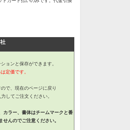
ジットカード払いのみです。代金引換
弊社
ーションと保存ができます。
格は定価です。
すので、現在のページに戻り
入力してご注文ください。
、カラー、書体はチームマークと番
ませんのでご注意ください。