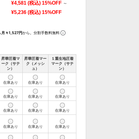
¥4,581
(税込)
15%OFF
～
¥5,236
(税込)
15%OFF
ら
月々1,527円
から。分割手数料無料
昇華圧着マ
昇華圧着マー
１重生地圧着
ーク（サテ
ク（メッシ
マーク（サテ
ン）
ュ）
ン）
在庫あり
在庫あり
在庫あり
在庫あり
在庫あり
在庫あり
在庫あり
在庫あり
在庫あり
在庫あり
在庫あり
在庫あり