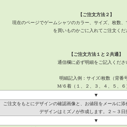
【ご注文方法２】
現在のページでゲームシャツのカラー、サイズ、枚数、
を買いものかごに入れてご注文くだ
【ご注文方法１と２共通】
通信欄に必ず明細をご記入くださ
明細記入例：サイズ/枚数（背番
M/６着（１、２、３、４、５、
▼
ご注文をもとにデザインの確認画像と、お値段をメールに添
デザインはミズノが作成します。２～３日
▼