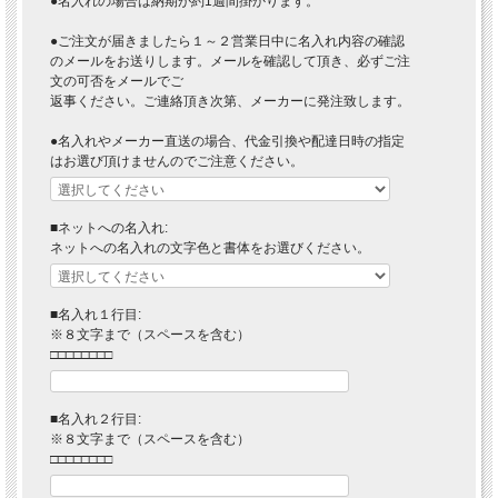
●名入れの場合は納期が約1週間掛かります。
●ご注文が届きましたら１～２営業日中に名入れ内容の確認
のメールをお送りします。メールを確認して頂き、必ずご注
文の可否をメールでご
返事ください。ご連絡頂き次第、メーカーに発注致します。
●名入れやメーカー直送の場合、代金引換や配達日時の指定
はお選び頂けませんのでご注意ください。
■ネットへの名入れ:
ネットへの名入れの文字色と書体をお選びください。
■名入れ１行目:
※８文字まで（スペースを含む）
□□□□□□□□
■名入れ２行目:
※８文字まで（スペースを含む）
□□□□□□□□