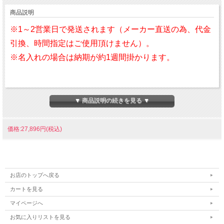
商品説明
※1～2営業日で発送されます（メーカー直送の為、代金
引換、時間指定はご使用頂けません）。
※名入れの場合は納期が約1週間掛かります。
※名入れが出来ます。
▼ 商品説明の続きを見る ▼
※名入れする場合の納期は約１週間です。
価格:27,896円(税込)
お店のトップへ戻る
カートを見る
マイページへ
お気に入りリストを見る