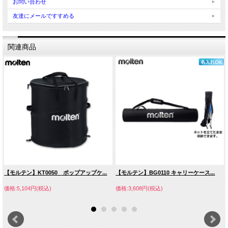
お問い合わせ
友達にメールですすめる
関連商品
【モルテン】KT0050 ポップアップケ...
【モルテン】BG0110 キャリーケース...
価格:5,104円(税込)
価格:3,608円(税込)