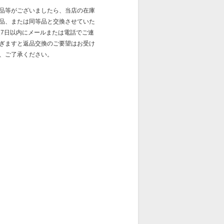
品等がございましたら、当店の在庫
品、または同等品と交換させていた
後7日以内にメールまたは電話でご連
ぎますと返品交換のご要望はお受け
、ご了承ください。