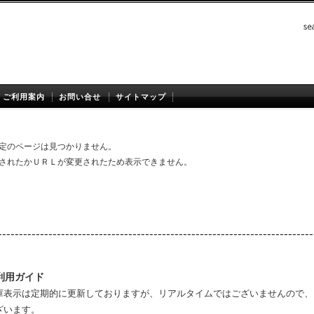
ご利用案内
お問い合せ
サイトマップ
定のページは見つかりません。
されたかＵＲＬが変更されたため表示できません。
---------------------------------------------------------------------------
利用ガイド
庫表示は定期的に更新しておりますが、リアルタイムではございませんので、
ざいます。