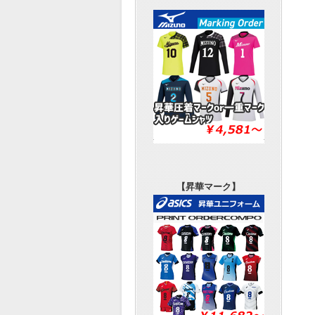
【昇華マーク】