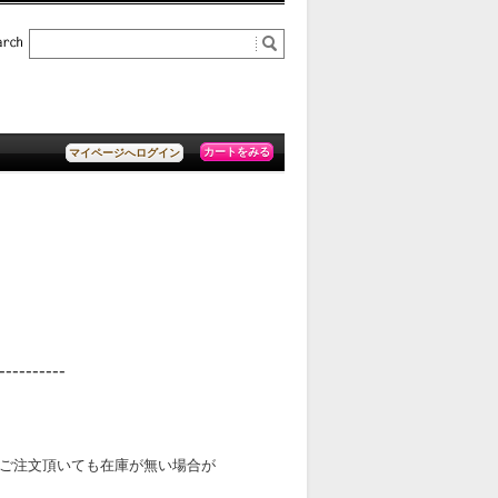
カートをみる
マイページへログイン
----------
ご注文頂いても在庫が無い場合が