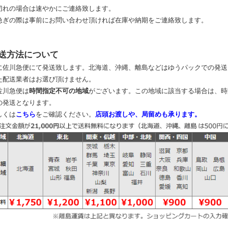
切れの場合は速やかにご連絡致します。
急ぎの際は事前にお問い合わせ頂ければ在庫や納期をご連絡致します。
送方法について
に佐川急便にて発送致します。北海道、沖縄、離島などはゆうパックでの発送
た配送業者はお選び頂けません。
佐川急便は
時間指定不可の地域
がございます。この地域に該当する場合は、時
の発送となります。
しくは
こちら
をご確認ください。
店頭お渡しや、局留めも承ります。