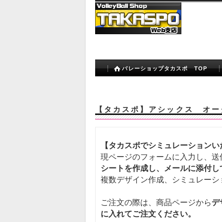
バレーショップタカスポ TOP
【タカスポ】アシックス オー
【タカスポでシミュレーションい
現ページのフォームに入力し、送
シートを作成し、メールに添付し
複数デザイン作成、シミュレーシ
ご注文の際は、商品ページから
デ
に入れてご注文ください。