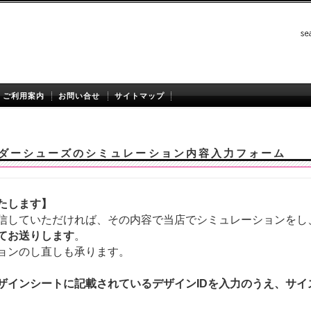
ご利用案内
お問い合せ
サイトマップ
ダーシューズのシミュレーション内容入力フォーム
たします】
信していただければ、その内容で当店でシミュレーションをし
てお送りします
。
ョンのし直しも承ります。
ザインシートに記載されているデザインIDを入力のうえ、サ