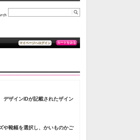
カートをみる
マイページへログイン
、
デザインIDが記載されたザイン
イズや靴幅を選択し、かいものかご