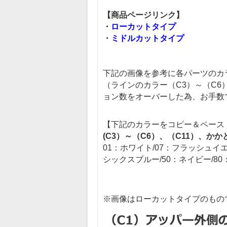
【商品ページリンク】
・
ローカットタイプ
・
ミドルカットタイプ
下記の画像を参考に各パーツのカ
（ラインのカラー（C3）～（C
ョン数をオーバーした為、お手数
【下記のカラーをコピー＆ペース
(C3）～（C6）、（C11）、か
01：ホワイト/07：フラッシュイエ
シックスブルー/50：ネイビー/80
※画像はローカットタイプのもの